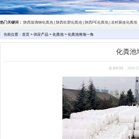
热门关键词：
陕西玻璃钢化粪池 | 陕西吹塑化粪池 | 陕西PE化粪池 | 农村厕改化粪池
当前位置：
首页
>
供应产品
>
化粪池
>
化粪池堆场一角
化粪池
发表时间：2020-07