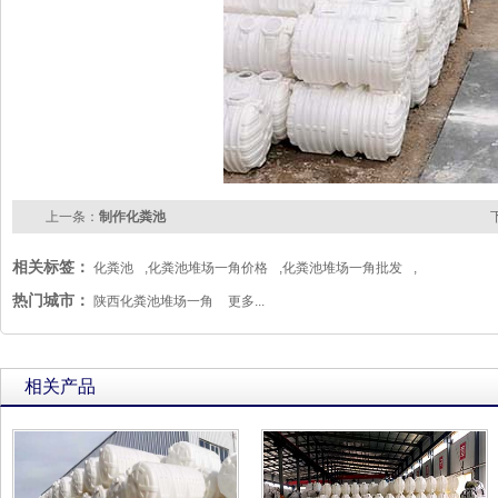
上一条：
制作化粪池
相关标签：
化粪池
,
化粪池堆场一角价格
,
化粪池堆场一角批发
,
热门城市：
陕西化粪池堆场一角
更多...
相关产品