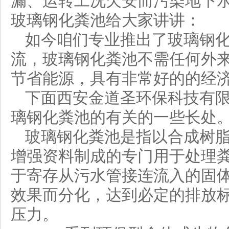
漏、运转工况欠安而污染地下
玻璃钢化粪池
给大家讲讲：
如今咱们专业推出了
玻璃钢
流，
玻璃钢化粪池
不需任何外
节省能源，具有非常好的的经
下面
西安金道圣环保科技有
璃钢化粪池的有关的一些长处
玻璃钢化粪池是指以合成树
增强资料制成的专门用于处理
于寄存从污水管接连流入的固体
效果而分化，达到必定的排放
压力。