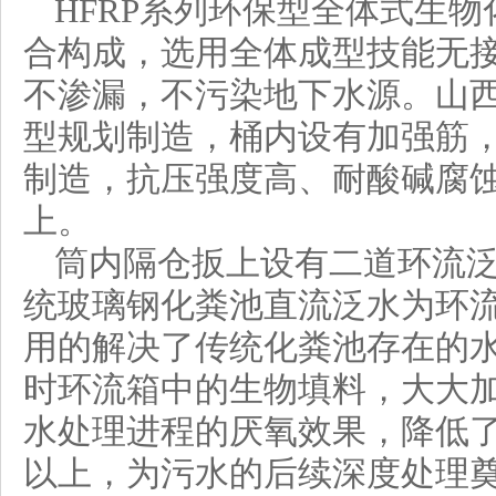
HFRP系列环保型全体式生
合构成，选用全体成型技能无
不渗漏，不污染地下水源。山
型规划制造，桶内设有加强筋
制造，抗压强度高、耐酸碱腐蚀
上。
筒内隔仓扳上设有二道环流
统玻璃钢化粪池直流泛水为环
用的解决了传统化粪池存在的
时环流箱中的生物填料，大大
水处理进程的厌氧效果，降低了
以上，为污水的后续深度处理