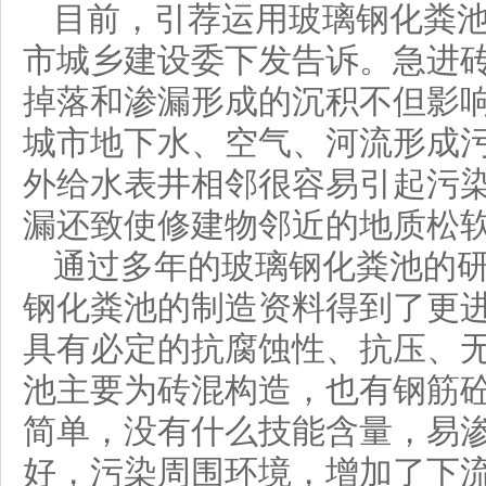
目前，引荐运用玻璃钢化粪
市城乡建设委下发告诉。急进
掉落和渗漏形成的沉积不但影
城市地下水、空气、河流形成
外给水表井相邻很容易引起污
漏还致使修建物邻近的地质松
通过多年的玻璃钢化粪池的
钢化粪池的制造资料得到了更
具有必定的抗腐蚀性、抗压、
池主要为砖混构造，也有钢筋
简单，没有什么技能含量，易
好，污染周围环境，增加了下