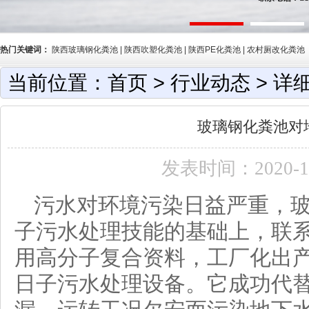
热门关键词：
陕西玻璃钢化粪池 | 陕西吹塑化粪池 | 陕西PE化粪池 | 农村厕改化粪池
当前位置：
首页
>
行业动态
> 详
玻璃钢化粪池对
发表时间：2020-1
污水对环境污染日益严重，
子污水处理技能的基础上，联
用高分子复合资料，工厂化出
日子
污水处理设备
。它成功代