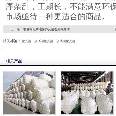
序杂乱，工期长，不能满意环
市场亟待一种更适合的商品。
上一条：
玻璃钢化粪池保养及清理周期介绍
相关标签：
化粪池
,
玻璃钢化粪池
,
玻璃钢化粪池
,
相关产品