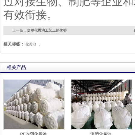
过对接生物、制肥等企业和
有效衔接。
上一条：
吹塑化粪池工艺上的优势
相关标签：
化粪池
,
相关产品
PE吹塑化粪池
滚塑化粪池