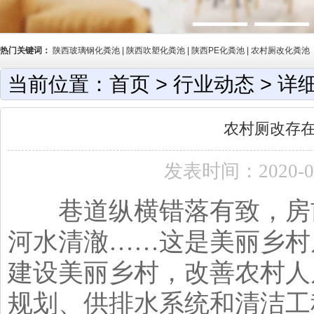
热门关键词：
陕西玻璃钢化粪池 | 陕西吹塑化粪池 | 陕西PE化粪池 | 农村厕改化粪池
当前位置：
首页
>
行业动态
> 详
农村厕改存
发表时间：2020-0
巷道纵横错落有致，房前
河水清澈……这是美丽乡村
建设美丽乡村，改善农村人
规划、供排水系统和清洁工