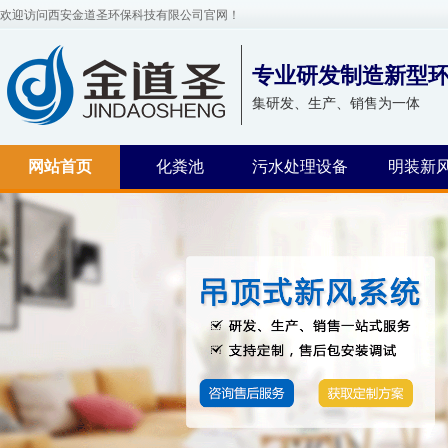
欢迎访问西安金道圣环保科技有限公司官网！
专业研发制造新型
集研发、生产、销售为一体
网站首页
化粪池
污水处理设备
明装新